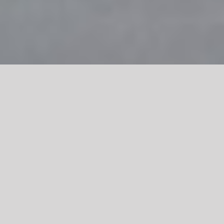
P-Five Consulting
Wandel, Chancen und
Koordination